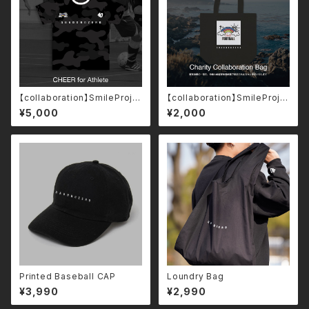
【collaboration】SmileProje
【collaboration】SmileProje
ct チャリティーゲームシャツ
ct チャリティートートバッグ
¥5,000
¥2,000
Printed Baseball CAP
Loundry Bag
¥3,990
¥2,990